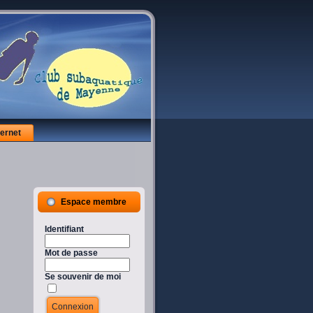
ternet
Espace membre
Identifiant
Mot de passe
Se souvenir de moi