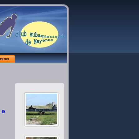
ternet