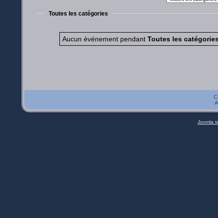
Toutes les catégories
Aucun événement pendant
Toutes les catégorie
C
A
Joomla t