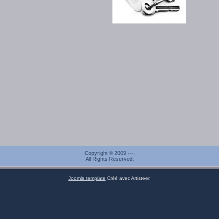
Copyright © 2009 ---.
All Rights Reserved.
Joomla template
Créé avec Artisteer.