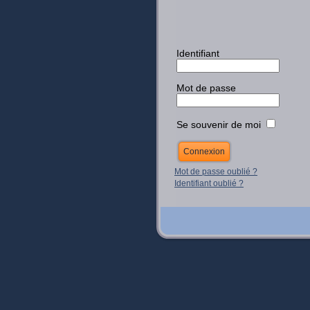
Identifiant
Mot de passe
Se souvenir de moi
Mot de passe oublié ?
Identifiant oublié ?