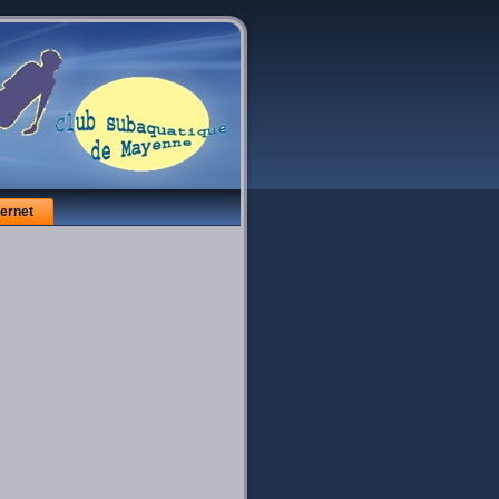
ternet